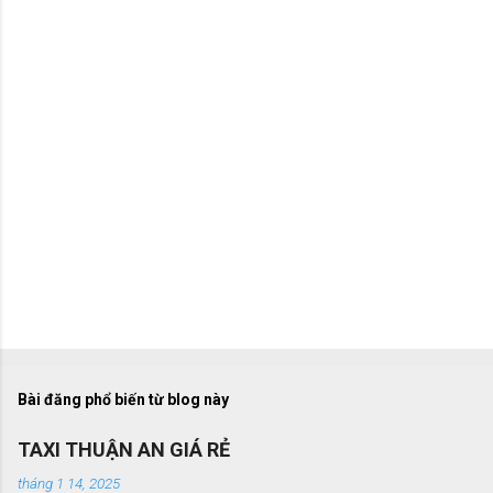
t
Bài đăng phổ biến từ blog này
TAXI THUẬN AN GIÁ RẺ
tháng 1 14, 2025